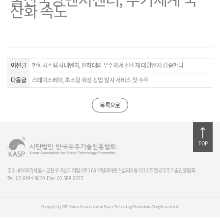
산화 속도
이전글
한화시스템 사내벤처, 인하대와 우주에서 신소재 태양전지 검증한다
다음글
스페이스베이, 초소형 위성 상업 발사 서비스 첫 수주
목록으로
TOP
주소: (08507)서울시 금천구 가산디지털 1로 168 우림라이온스밸리 B동 1211호 한국우주기술진흥협회
Tel : 02-6494-0020
Fax : 02-588-0325
Copyright (c) 2021 Korea Association for Space Technology Promotion. All rights reserved.