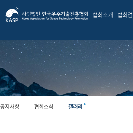
협회소개
협회업
공지사항
협회소식
갤러리