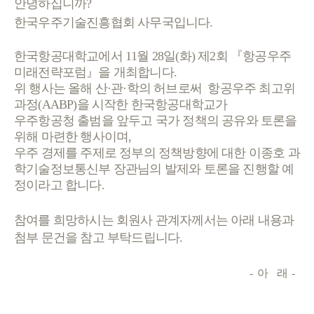
안녕하십니까?
한국우주기술진흥협회 사무국입니다.
한국항공대학교에서 11월 28일(화) 제2회 『항공우주
미래전략포럼』을 개최합니다.
위 행사는 올해 산·관
·학의 허브로써 항공우주 최고위
과정(AABP)을 시작한 한국항공대학교가
우주항공청 출범을 앞두고 국가 정책의 공유와 토론을
위해 마련한 행사이며,
우주 경제를 주제로 정부의 정책방향에 대한 이종호 과
학기술정보통신부 장관님의 발제와 토론을 진행할 예
정이라고 합니다.
참여를 희망하시는 회원사 관계자께서는 아래 내용과
첨부 문건을 참고 부탁드립니다.
-
아
래
-